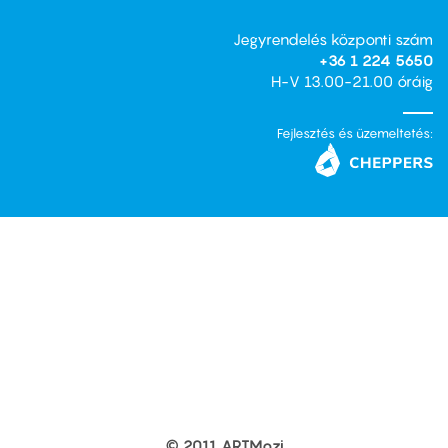
Jegyrendelés központi szám
+36 1 224 5650
H-V 13.00-21.00 óráig
Fejlesztés és üzemeltetés:
© 2011 ARTMozi