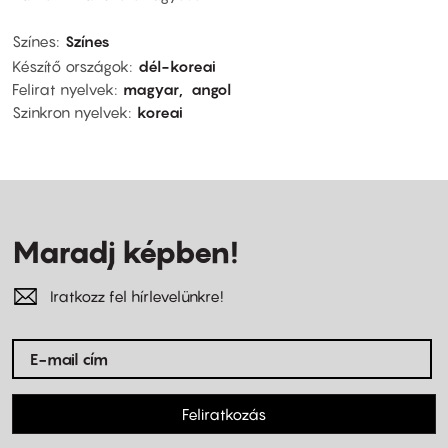
Színes
Színes
Készítő országok
dél-koreai
Felirat nyelvek
magyar
angol
Szinkron nyelvek
koreai
Maradj képben!
Iratkozz fel hírlevelünkre!
Feliratkozás