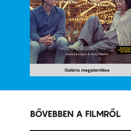
Galéria megjelenítése
BŐVEBBEN A FILMRŐL