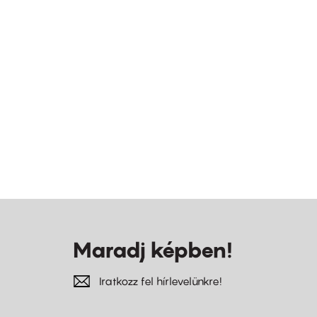
Maradj képben!
Iratkozz fel hírlevelünkre!