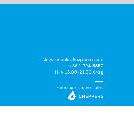
Jegyrendelés központi szám
+36 1 224 5650
H-V 13.00-21.00 óráig
Fejlesztés és üzemeltetés: