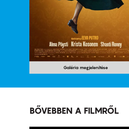
Galéria megjelenítése
BŐVEBBEN A FILMRŐL