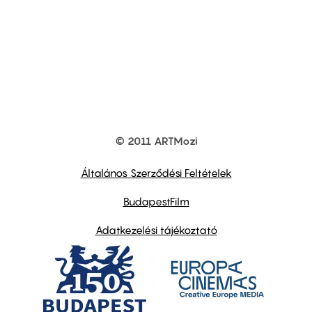
© 2011 ARTMozi
Footer
other
links
Általános Szerződési Feltételek
BudapestFilm
Adatkezelési tájékoztató